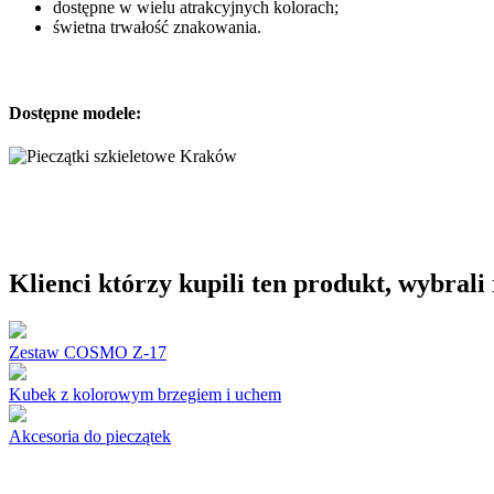
dostępne w wielu atrakcyjnych kolorach;
świetna trwałość znakowania.
Dostępne modele:
Klienci którzy kupili ten produkt, wybrali
Zestaw COSMO Z-17
Kubek z kolorowym brzegiem i uchem
Akcesoria do pieczątek