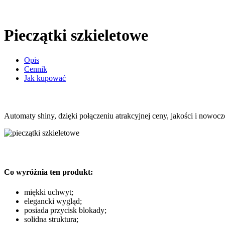
Pieczątki szkieletowe
Opis
Cennik
Jak kupować
Automaty shiny, dzięki połączeniu atrakcyjnej ceny, jakości i nowocz
Co wyróżnia ten produkt:
miękki uchwyt;
elegancki wygląd;
posiada przycisk blokady;
solidna struktura;