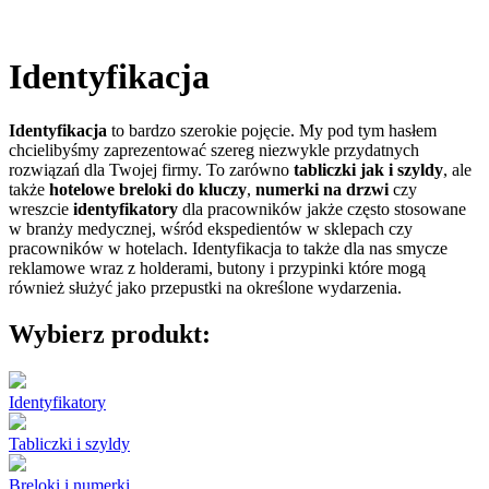
Identyfikacja
Identyfikacja
to bardzo szerokie pojęcie. My pod tym hasłem
chcielibyśmy zaprezentować szereg niezwykle przydatnych
rozwiązań dla Twojej firmy. To zarówno
tabliczki jak i szyldy
, ale
także
hotelowe breloki do kluczy
,
numerki na drzwi
czy
wreszcie
identyfikatory
dla pracowników jakże często stosowane
w branży medycznej, wśród ekspedientów w sklepach czy
pracowników w hotelach. Identyfikacja to także dla nas smycze
reklamowe wraz z holderami, butony i przypinki które mogą
również służyć jako przepustki na określone wydarzenia.
Wybierz produkt:
Identyfikatory
Tabliczki i szyldy
Breloki i numerki