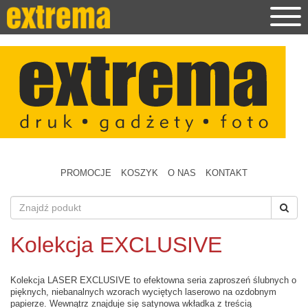
PROMOCJE
KOSZYK
O NAS
KONTAKT
Kolekcja EXCLUSIVE
Kolekcja LASER EXCLUSIVE to efektowna seria zaproszeń ślubnych o
pięknych, niebanalnych wzorach wyciętych laserowo na ozdobnym
papierze. Wewnątrz znajduje się satynowa wkładka z treścią