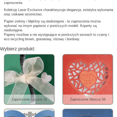
zaproszenia.
Kolekcję Laser Exclusive charakteryzuje elegancja, estetyka wykonania
oraz ciekawe wzornictwo.
Papier zielony i błękitny są niedostępne - te z
aproszenia można
wykonać na innym papierze z poniższych modeli. Koperty są
niedostępne.
Papiery możliwe a nie występujące w poniższych wzorach to czarny i
eco recycling brown, granatowy, różowy i bordowy.
Wybierz produkt:
Zaproszenie Ursulus 11
Zaproszenie Marcus 04