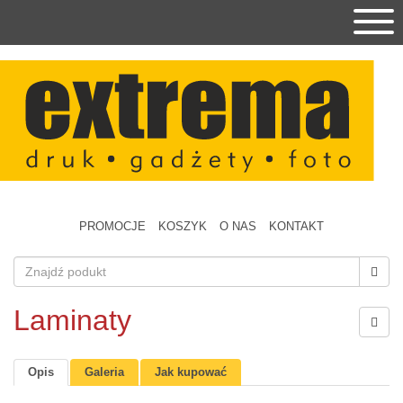
PROMOCJE
KOSZYK
O NAS
KONTAKT
Laminaty
Opis
Galeria
Jak kupować