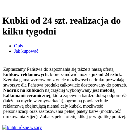
Kubki od 24 szt. realizacja do
kilku tygodni
Opis
Jak kupować
Zapraszamy Państwa do zapoznania się także z naszą ofertą
kubków reklamowych
, które zamówić można już
od 24 sztuk
.
Szeroka gama wzorów oraz wiele możliwości nadruku pozwalają
stworzyć dla Państwa produkt całkowicie dostosowany do potrzeb.
Nadruk na kubkach
najczęściej wykonywany jest
metodą
kalkomanii ceramicznej
, która zapewnia bardzo dobrą odporność
(także na mycie w zmywarkach), ogromną powierzchnię
reklamową obejmującą niemal cały kubek, możliwość
personalizacji oraz zastosowania pełnej palety barw (możliwość
drukowania zdjęć). Zobacz pełną ofertę klikając w grafikę poniżej.