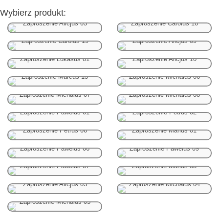
Wybierz produkt:
Zaproszenie Alicjus 05
Zaproszenie Carolus 16
Zaproszenie Carolus 19
Zaproszenie Alicjus 09
Zaproszenie Lukasus 01
Zaproszenie Alicjus 10
Zaproszenie Marcus 13
Zaproszenie Michalus 06
Zaproszenie Michalus 07
Zaproszenie Michalus 08
Zaproszenie Pawelus 01
Zaproszenie Petrus 02
Zaproszenie Petrus 06
Zaproszenie Marius 01
Zaproszenie Pawelus 06
Zaproszenie Pawelus 09
Zaproszenie Pawelus 07
Zaproszenie Marius 03
Zaproszenie Alicjus 03
Zaproszenie Michalus 04
Zaproszenie Michalus 05