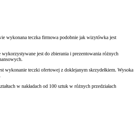
iwie wykonana teczka firmowa podobnie jak wizytówka jest
 wykorzystywane jest do zbierania i prezentowania różnych
inansowych.
jest wykonanie teczki ofertowej z doklejanym skrzydełkiem. Wysoka
.
tałtach w nakładach od 100 sztuk w różnych przedziałach