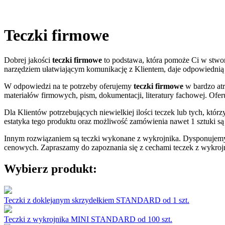
Teczki firmowe
Dobrej jakości
teczki firmowe
to podstawa, która pomoże Ci w stwo
narzędziem ułatwiającym komunikację z Klientem, daje odpowiedni
W odpowiedzi na te potrzeby oferujemy
teczki firmowe
w bardzo atr
materiałów firmowych, pism, dokumentacji, literatury fachowej. Ofe
Dla Klientów potrzebujących niewielkiej ilości teczek lub tych, kt
estatyka tego produktu oraz możliwość zamówienia nawet 1 sztuki są
Innym rozwiązaniem są teczki wykonane z wykrojnika. Dysponujemy
cenowych. Zapraszamy do zapoznania się z cechami teczek z wykrojni
Wybierz produkt:
Teczki z doklejanym skrzydełkiem STANDARD od 1 szt.
Teczki z wykrojnika MINI STANDARD od 100 szt.