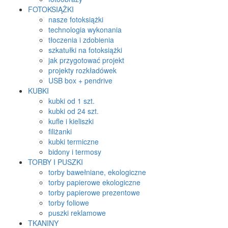
FOTOKSIĄŻKI
nasze fotoksiążki
technologia wykonania
tłoczenia i zdobienia
szkatułki na fotoksiążki
jak przygotować projekt
projekty rozkładówek
USB box + pendrive
KUBKI
kubki od 1 szt.
kubki od 24 szt.
kufle i kieliszki
filiżanki
kubki termiczne
bidony i termosy
TORBY I PUSZKI
torby bawełniane, ekologiczne
torby papierowe ekologiczne
torby papierowe prezentowe
torby foliowe
puszki reklamowe
TKANINY