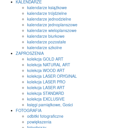
KALENDARZE
kalendarze książkowe
kalendarze trójdzielne
kalendarze jednodzielne
kalendarze jednoplanszowe
kalendarze wieloplanszowe
kalendarze biurkowe
kalendarze pozostałe
kalendarze szkolne
ZAPROSZENIA
kolekcja GOLD ART
kolekcja NATURAL ART
kolekcja WOOD ART
kolekcja LASER ORYGINAL
kolekcja LASER PRO
kolekcja LASER ART
kolekcja STANDARD
kolekcja EXCLUSIVE
księgi pamiątkowe, Gości
FOTOGRAFIA
odbitki fotograficzne
powiększenia
fotoobrazy