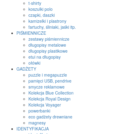
t-shirty
koszulki polo
czapki, daszki
kamizelki i plastrony
fartuchy, śliniaki, jaśki itp.
PIŚMIENNICZE
zestawy piśmiennicze
długopisy metalowe
długopisy plastikowe
etui na długopisy
ołówki
GADŻETY
puzzle i megapuzzle
pamięci USB, pendrive
smycze reklamowe
Kolekcja Blue Collection
Kolekcja Royal Design
Kolekcja Voyager
powerbanki
eco gadżety drewniane
magnesy
IDENTYFIKACJA