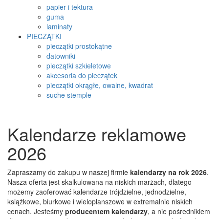
papier i tektura
guma
laminaty
PIECZĄTKI
pieczątki prostokątne
datowniki
pieczątki szkieletowe
akcesoria do pieczątek
pieczątki okrągłe, owalne, kwadrat
suche stemple
Kalendarze reklamowe
2026
Zapraszamy do zakupu w naszej firmie
kalendarzy na rok 2026
.
Nasza oferta jest skalkulowana na niskich marżach, dlatego
możemy zaoferować kalendarze trójdzielne, jednodzielne,
książkowe, biurkowe i wieloplanszowe w extremalnie niskich
cenach. Jesteśmy
producentem kalendarzy
, a nie pośrednikiem