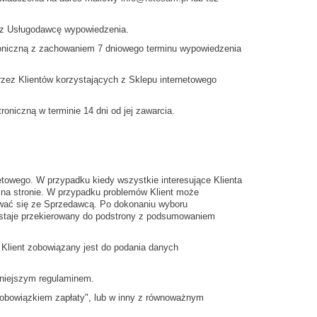
zez Usługodawcę wypowiedzenia.
oniczną z zachowaniem 7 dniowego terminu wypowiedzenia
rzez Klientów korzystających z Sklepu internetowego
niczną w terminie 14 dni od jej zawarcia.
towego. W przypadku kiedy wszystkie interesujące Klienta
 na stronie. W przypadku problemów Klient może
ować się ze Sprzedawcą. Po dokonaniu wyboru
zostaje przekierowany do podstrony z podsumowaniem
 Klient zobowiązany jest do podania danych
iniejszym regulaminem.
 obowiązkiem zapłaty", lub w inny z równoważnym