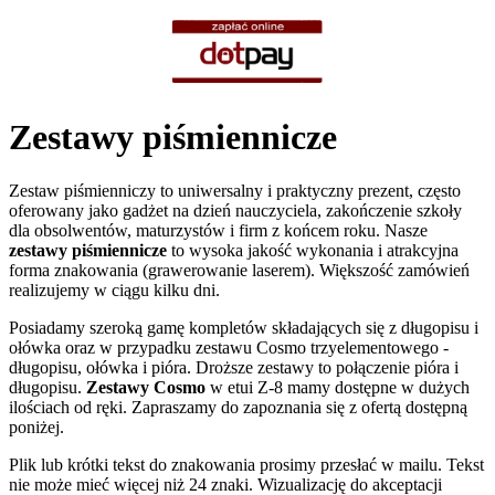
Zestawy piśmiennicze
Zestaw piśmienniczy to uniwersalny i praktyczny prezent, często
oferowany jako gadżet na dzień nauczyciela, zakończenie szkoły
dla obsolwentów, maturzystów i firm z końcem roku. Nasze
zestawy piśmiennicze
to wysoka jakość wykonania i atrakcyjna
forma znakowania (grawerowanie laserem). Większość zamówień
realizujemy w ciągu kilku dni.
Posiadamy szeroką gamę kompletów składających się z długopisu i
ołówka oraz w przypadku zestawu Cosmo trzyelementowego -
długopisu, ołówka i pióra. Droższe zestawy to połączenie pióra i
długopisu.
Zestawy Cosmo
w etui Z-8 mamy dostępne w dużych
ilościach od ręki. Zapraszamy do zapoznania się z ofertą dostępną
poniżej.
Plik lub krótki tekst do znakowania prosimy przesłać w mailu. Tekst
nie może mieć więcej niż 24 znaki. Wizualizację do akceptacji