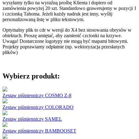
wysyłamy tylko na wyraźną prośbę Klienta i dopiero od
zamówienia powyżej 20 szt. Standardowo grawerujemy w pozycji 1
i czcionką Tahoma. Jeżeli każdy nadruk jest inny, wyślij
personalizowaną listę w pliku tekstowym.
Optymalny plik to cdr w wersji do X4 bez stosowania obrysów w
obiektach. Proszę amiętać, aby zamienić czcionki na krzywe.
Uwaga! Dostarczone logotypy nie mogą być mapami bitowymi.
Projekty poprawiamy odpłatnie (np. wektoryzacja przesłanych
plików)
Wybierz produkt:
Zestaw piśmienniczy COSMO Z-8
Zestaw piśmienniczy COLORADO
Zestaw piśmienniczy SAMEL
Zestaw piśmienniczy BAMBOOSET